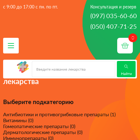
с 9:00 до 17:00 с пн. по пт.
Консультация и резерв
(097) 035-60-60
(050) 407-71-25
 - 
Главная
лекарства
Найти
лекарства
Выберите подкатегорию
Антибиотики и противогрибковые препараты (1)
Витамины (0)
Гомеопатические препараты (0)
Дерматологические препараты (0)
Иммунопрепараты (0)