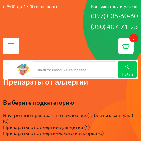
с 9:00 до 17:00 с пн. по пт.
Консультация и резерв
(097) 035-60-60
(050) 407-71-25
 - 
 - 
Главная
лекарства
Препараты от аллергии
Найти
Препараты от аллергии
Выберите подкатегорию
Внутренние препараты от аллергии (таблетки, капсулы)
(0)
Препараты от аллергии для детей (1)
Препараты от аллергического насморка (0)