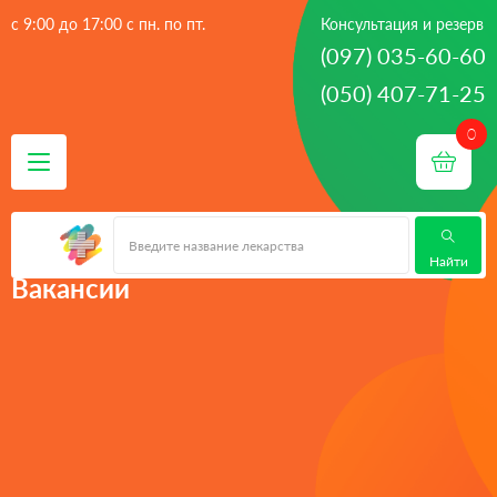
с 9:00 до 17:00 с пн. по пт.
Консультация и резерв
(097) 035-60-60
(050) 407-71-25
 - 
Главная
Вакансии
Найти
Вакансии