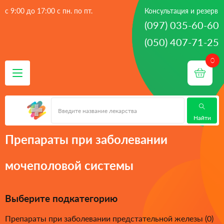
с 9:00 до 17:00 с пн. по пт.
Консультация и резерв
(097) 035-60-60
(050) 407-71-25
 - 
 - 
Главная
лекарства
Препараты при заболевании
мочеполовой системы
Найти
Препараты при заболевании
мочеполовой системы
Выберите подкатегорию
Препараты при заболевании предстательной железы (0)