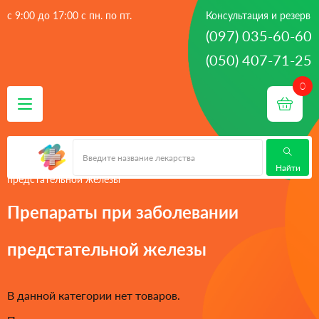
с 9:00 до 17:00 с пн. по пт.
Консультация и резерв
(097) 035-60-60
(050) 407-71-25
 - 
 - 
Главная
лекарства
Препараты при заболевании
 - 
мочеполовой системы
Препараты при заболевании
Найти
предстательной железы
Препараты при заболевании
предстательной железы
В данной категории нет товаров.