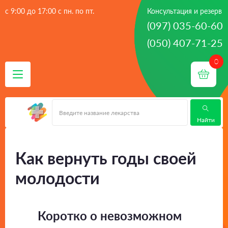
с 9:00 до 17:00 с пн. по пт.
Консультация и резерв
(097) 035-60-60
(050) 407-71-25
 - 
 - 
Главная
Список новостей
Как вернуть годы своей
молодости
Найти
Как вернуть годы своей
молодости
Коротко о невозможном