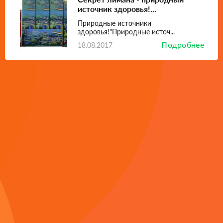
источник здоровья!...
Природные источники
здоровья!"Природные источ...
Подробнее
18.08.2017