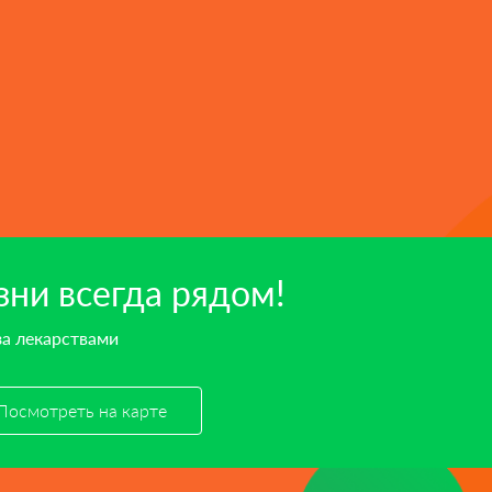
ни всегда рядом!
за лекарствами
Посмотреть на карте