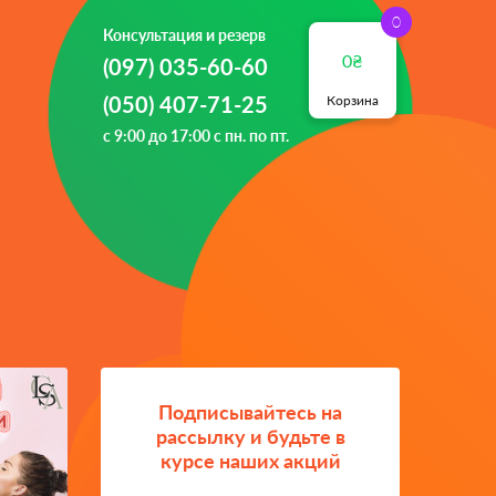
Консультация и резерв
₴
(097) 035-60-60
(050) 407-71-25
Корзина
с 9:00 до 17:00 с пн. по пт.
Подписывайтесь на
рассылку и будьте в
курсе наших акций