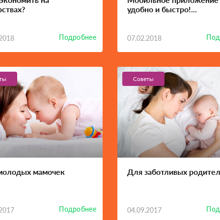
рствах?
удобно и быстро!...
Подробнее
Под
.2018
07.02.2018
ты
Советы
молодых мамочек
Для заботливых родител
Подробнее
Под
.2017
04.09.2017