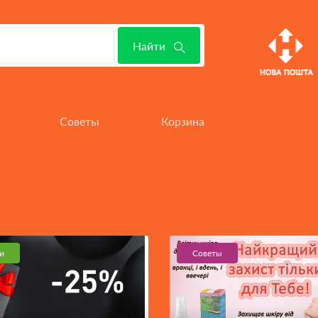
Найти
и
Советы