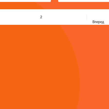
2
Вперед