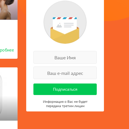
робнее
Информация о Вас не будет
передана третим лицам
-