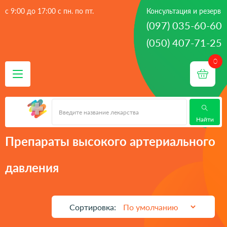
с 9:00 до 17:00 с пн. по пт.
Консультация и резерв
(097) 035-60-60
(050) 407-71-25
 - 
 - 
 - 
Главная
лекарства
Сердечно-сосудистые препараты
Препараты высокого артериального давления
Найти
Препараты высокого артериального
давления
Сортировка: