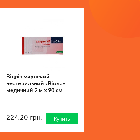
Відріз марлевий
нестерильний «Віола»
медичний 2 м х 90 см
224.20 грн.
Купить