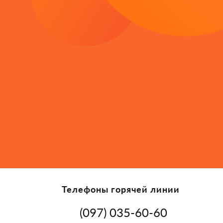
Телефоны горячей линии
(097) 035-60-60