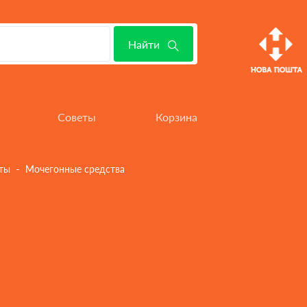
Найти
 - 
ты
Мочегонные средства