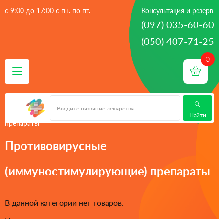
с 9:00 до 17:00 с пн. по пт.
Консультация и резерв
(097) 035-60-60
(050) 407-71-25
 - 
 - 
Главная
лекарства
Противопростудные препараты (ОРЗ,
 - 
грипп, ЛОР)
Противовирусные (иммуностимулирующие)
Найти
препараты
Противовирусные
(иммуностимулирующие) препараты
В данной категории нет товаров.