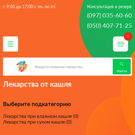
с 9:00 до 17:00 с пн. по пт.
Консультация и резерв
(097) 035-60-60
(050) 407-71-25
 - 
 - 
Главная
лекарства
Противопростудные препараты (ОРЗ,
 - 
грипп, ЛОР)
Лекарства от кашля
Найти
Лекарства от кашля
Выберите подкатегорию
Лекарства при влажном кашле (0)
Лекарства при сухом кашле (0)