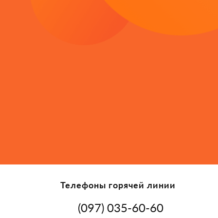
Телефоны горячей линии
(097) 035-60-60