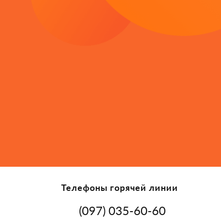
Телефоны горячей линии
(097) 035-60-60