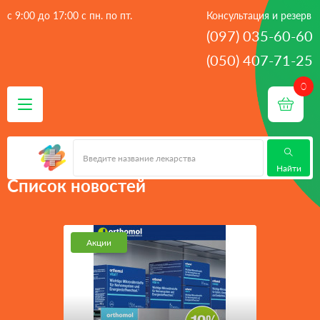
с 9:00 до 17:00 с пн. по пт.
Консультация и резерв
(097) 035-60-60
(050) 407-71-25
 - 
Главная
Список новостей
Найти
Список новостей
Акции