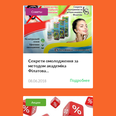
Советы
Секрети омолодження за
методом академіка
Філатова...
Подробнее
08.06.2018
Акции