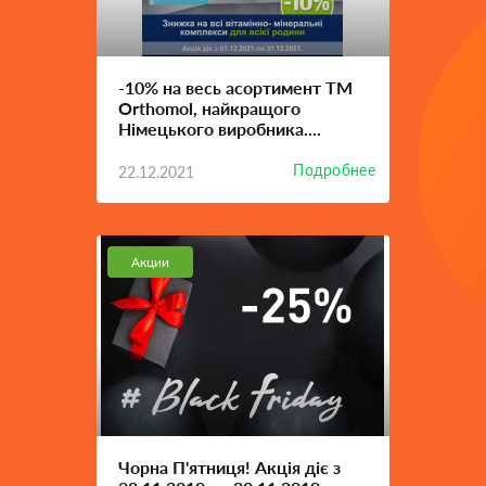
-10% на весь асортимент ТМ
Orthomol, найкращого
Німецького виробника....
Подробнее
22.12.2021
Акции
Чорна П'ятниця! Акція діє з