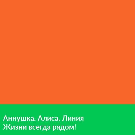
Аннушка. Алиса. Линия
Жизни всегда рядом!