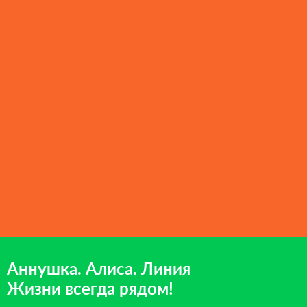
Аннушка. Алиса. Линия
Жизни всегда рядом!