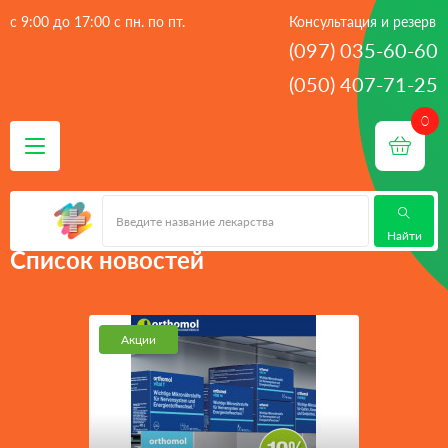
с 9:00 до 17:00 с пн. по пт.
Консультация и резерв
(097) 035-60-60
(050) 407-71-25
 - 
Главная
Список новостей
Найти
Список новостей
Акции