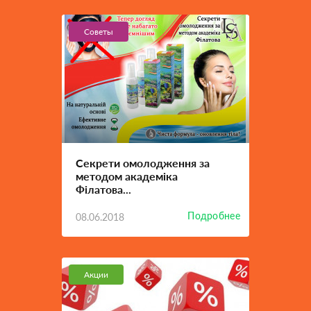
Советы
Секрети омолодження за
методом академіка
Філатова...
Подробнее
08.06.2018
Акции