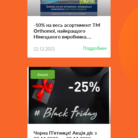
-10% на весь асортимент ТМ
Orthomol, найкращого
Німецького виробника....
Подробнее
22.12.2021
Акции
Чорна П'ятниця! Акція діє з