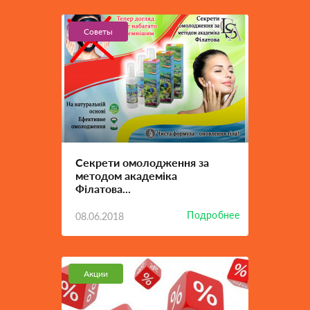
Советы
Секрети омолодження за
методом академіка
Філатова...
Подробнее
08.06.2018
Акции