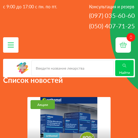
с 9:00 до 17:00 с пн. по пт.
Консультация и резерв
(097) 035-60-60
(050) 407-71-25
 - 
Главная
Список новостей
Найти
Список новостей
Акции