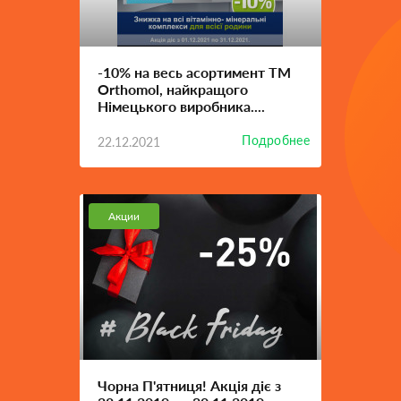
-10% на весь асортимент ТМ
Orthomol, найкращого
Німецького виробника....
Подробнее
22.12.2021
Акции
Чорна П'ятниця! Акція діє з