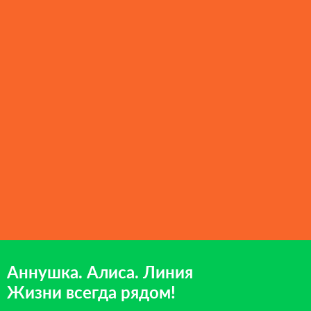
Аннушка. Алиса. Линия
Жизни всегда рядом!