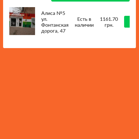
Алиса №5
ул.
Есть в
1161.70
Ку
Фонтанская
наличии
грн.
дорога, 47