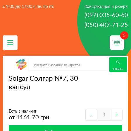
с 9:00 до 17:00 с пн. по пт.
Консультация и резерв
(097) 035-60-60
(050) 407-71-25
 - 
Главная
Solgar Солгар №7, 30 капсул
Найти
Solgar Солгар №7, 30
капсул
Есть в наличии
-
+
от 1161.70 грн.