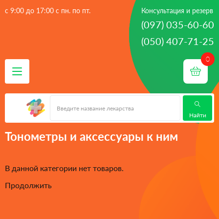
с 9:00 до 17:00 с пн. по пт.
Консультация и резерв
(097) 035-60-60
(050) 407-71-25
 - 
 - 
Главная
Изделия медицинского назначения
Медицинская
 - 
техника
Тонометры и аксессуары к ним
Найти
Тонометры и аксессуары к ним
В данной категории нет товаров.
Продолжить